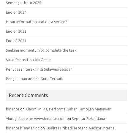
Semangat baru 2025
End of 2024
Is our information and data secure?
End of 2022
End of 2021
Seeking momentum to complete the task
Virus Protection àla Game
Penugasan terakhir di Sulawesi Selatan
Pengalaman adalah Guru Terbaik
Recent Comments
binance
on
Xiaomi MI 4s, Performa Gahar Tampilan Menawan
^Inregistrare pe www.binance.com
on
Seputar Reksadana
binance h"anvisning
on
Kualitas Pribadi seorang Auditor Internal