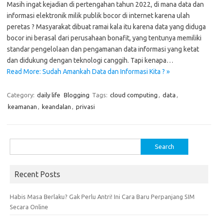
Masih ingat kejadian di pertengahan tahun 2022, di mana data dan
informasi elektronik milik publik bocor di internet karena ulah
peretas ? Masyarakat dibuat ramai kala itu karena data yang diduga
bocor ini berasal dari perusahaan bonafit, yang tentunya memiliki
standar pengelolaan dan pengamanan data informasi yang ketat
dan didukung dengan teknologi canggih. Tapi kenapa…
Read More: Sudah Amankah Data dan Informasi Kita ? »
Category:
daily life
Blogging
Tags:
cloud computing
,
data
,
keamanan
,
keandalan
,
privasi
Search
for:
Recent Posts
Habis Masa Berlaku? Gak Perlu Antri! Ini Cara Baru Perpanjang SIM
Secara Online