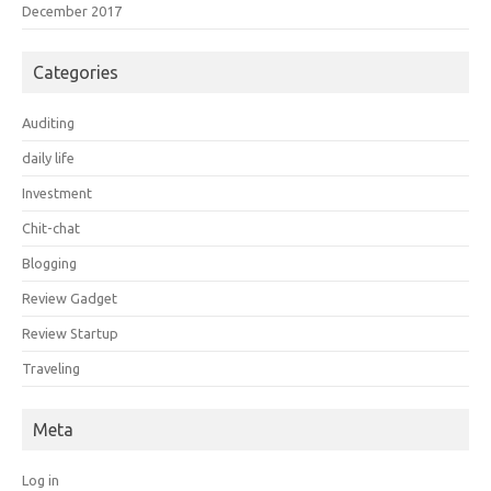
December 2017
Categories
Auditing
daily life
Investment
Chit-chat
Blogging
Review Gadget
Review Startup
Traveling
Meta
Log in