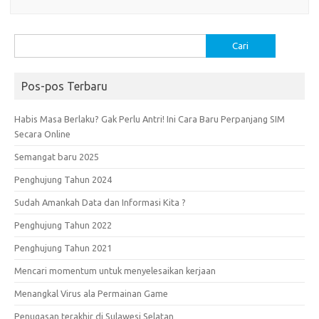
Cari
untuk:
Pos-pos Terbaru
Habis Masa Berlaku? Gak Perlu Antri! Ini Cara Baru Perpanjang SIM
Secara Online
Semangat baru 2025
Penghujung Tahun 2024
Sudah Amankah Data dan Informasi Kita ?
Penghujung Tahun 2022
Penghujung Tahun 2021
Mencari momentum untuk menyelesaikan kerjaan
Menangkal Virus ala Permainan Game
Penugasan terakhir di Sulawesi Selatan