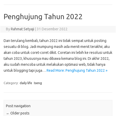
Penghujung Tahun 2022
By
Rahmat Setyaji
|
31 Desember 2022
Dan terulang kembali, tahun 2022 ini tidak sempat untuk posting
sesuatu di blog. Jadi mumpung masih ada menit-menit terakhir, aku
akan coba untuk coret-coret dikit. Coretan ini lebih ke resolusi untuk
tahun 2023, khususnya mau dibawa kemana blog ini. Di akhir 2022,
aku sudah mencoba untuk melakukan optimasi web, tidak hanya
untuk blogging tapi juga…
Read More: Penghujung Tahun 2022 »
Category:
daily life
Iseng
Post navigation
←
Older posts