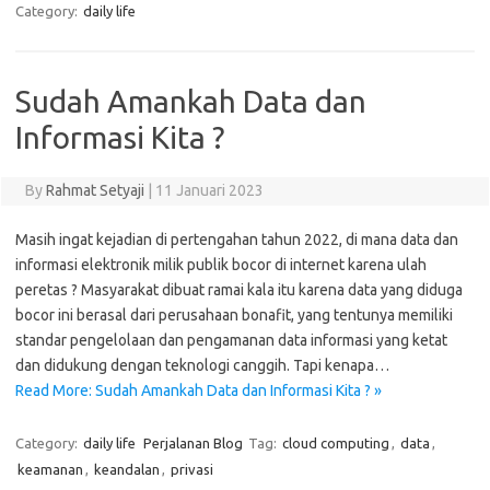
Category:
daily life
Sudah Amankah Data dan
Informasi Kita ?
By
Rahmat Setyaji
|
11 Januari 2023
Masih ingat kejadian di pertengahan tahun 2022, di mana data dan
informasi elektronik milik publik bocor di internet karena ulah
peretas ? Masyarakat dibuat ramai kala itu karena data yang diduga
bocor ini berasal dari perusahaan bonafit, yang tentunya memiliki
standar pengelolaan dan pengamanan data informasi yang ketat
dan didukung dengan teknologi canggih. Tapi kenapa…
Read More: Sudah Amankah Data dan Informasi Kita ? »
Category:
daily life
Perjalanan Blog
Tag:
cloud computing
,
data
,
keamanan
,
keandalan
,
privasi