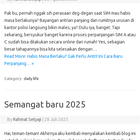
Pak bu, pernah nggak sih perasaan deg-degan saat SIM mau habis
masa berlakunya? Bayangan antrian panjang dan rumitnya urusan di
kantor polisi langsung bikin males, ya? Dulu iya, banget. Tapi
sekarang, bersyukur banget karena proses perpanjangan SIM A atau
C sudah bisa dilakukan secara online dari rumah! Yes, sebagian
besar tahapannya bisa kita selesaikan dengan…
Read More: Habis Masa Berlaku? Gak Perlu Antri! Ini Cara Baru
Perpanjang… »
Category:
daily life
Semangat baru 2025
By
Rahmat Setyaji
|
28 Juli 2025
Hai, teman-teman! Akhirnya aku kembali menyalakan kembali blog ini