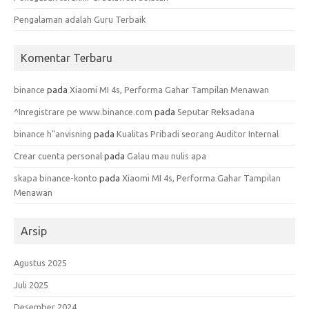
Pengalaman adalah Guru Terbaik
Komentar Terbaru
binance
pada
Xiaomi MI 4s, Performa Gahar Tampilan Menawan
^Inregistrare pe www.binance.com
pada
Seputar Reksadana
binance h"anvisning
pada
Kualitas Pribadi seorang Auditor Internal
Crear cuenta personal
pada
Galau mau nulis apa
skapa binance-konto
pada
Xiaomi MI 4s, Performa Gahar Tampilan
Menawan
Arsip
Agustus 2025
Juli 2025
Desember 2024