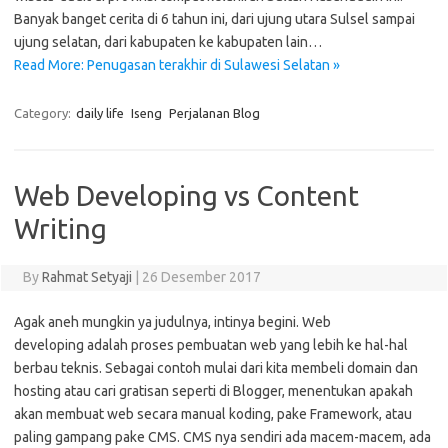
Banyak banget cerita di 6 tahun ini, dari ujung utara Sulsel sampai
ujung selatan, dari kabupaten ke kabupaten lain…
Read More: Penugasan terakhir di Sulawesi Selatan »
Category:
daily life
Iseng
Perjalanan Blog
Web Developing vs Content
Writing
By
Rahmat Setyaji
|
26 Desember 2017
Agak aneh mungkin ya judulnya, intinya begini. Web
developing adalah proses pembuatan web yang lebih ke hal-hal
berbau teknis. Sebagai contoh mulai dari kita membeli domain dan
hosting atau cari gratisan seperti di Blogger, menentukan apakah
akan membuat web secara manual koding, pake Framework, atau
paling gampang pake CMS. CMS nya sendiri ada macem-macem, ada