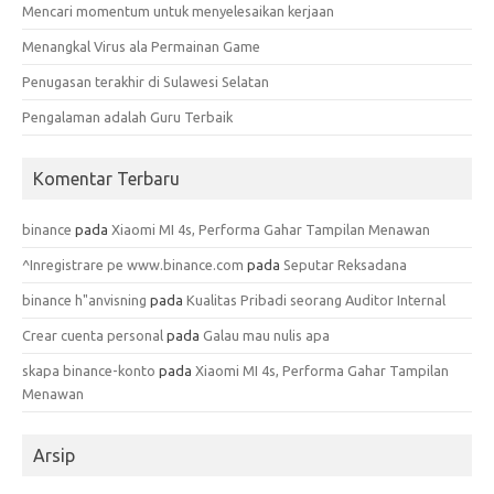
Mencari momentum untuk menyelesaikan kerjaan
Menangkal Virus ala Permainan Game
Penugasan terakhir di Sulawesi Selatan
Pengalaman adalah Guru Terbaik
Komentar Terbaru
binance
pada
Xiaomi MI 4s, Performa Gahar Tampilan Menawan
^Inregistrare pe www.binance.com
pada
Seputar Reksadana
binance h"anvisning
pada
Kualitas Pribadi seorang Auditor Internal
Crear cuenta personal
pada
Galau mau nulis apa
skapa binance-konto
pada
Xiaomi MI 4s, Performa Gahar Tampilan
Menawan
Arsip