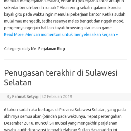
memulai mengerjakan sesuatu, entah itu pekerjaan kantor ataupun
sekedar bersih-bersih rumah ? Aku sering sekali ngalamin kondisi
kayak gitu pada waktu ingin memulai pekerjaan kantor. Ketika sudah
mulai mau mengetik, tetiba rasanya males banget dan nggak mood,
pengennya ngerjain hal lain kayak browsing atau main game.…
Read More: Mencari momentum untuk menyelesaikan kerjaan »
Category:
daily life
Perjalanan Blog
Penugasan terakhir di Sulawesi
Selatan
By
Rahmat Setyaji
|
22 Februari 2019
6 tahun sudah aku bertugas di Provinsi Sulawesi Selatan, yang pada
akhirnya semua akan (p)indah pada waktunya. Tepat pertengahan
Desember 2018, muncul SK mutasi yang mengakhiri perjalanan
wisata audit di provinsi tempat kelahiran Sultan Hasanuddin ini.