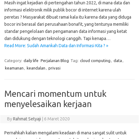
Masih ingat kejadian di pertengahan tahun 2022, di mana data dan
informasi elektronik milik publik bocor di internet karena ulah
peretas ? Masyarakat dibuat ramai kala itu karena data yang diduga
bocor ini berasal dari perusahaan bonafit, yang tentunya memiliki
standar pengelolaan dan pengamanan data informasi yang ketat
dan didukung dengan teknologi canggih. Tapi kenapa…
Read More: Sudah Amankah Data dan Informasi Kita ? »
Category:
daily life
Perjalanan Blog
Tag:
cloud computing
,
data
,
keamanan
,
keandalan
,
privasi
Mencari momentum untuk
menyelesaikan kerjaan
By
Rahmat Setyaji
|
6 Maret 2020
Pernahkah kalian mengalami keadaan di mana sangat sulit untuk