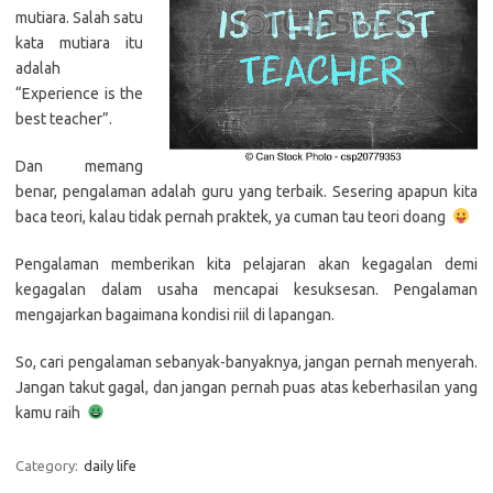
mutiara. Salah satu
kata mutiara itu
adalah
“Experience is the
best teacher”.
Dan memang
benar, pengalaman adalah guru yang terbaik. Sesering apapun kita
baca teori, kalau tidak pernah praktek, ya cuman tau teori doang
Pengalaman memberikan kita pelajaran akan kegagalan demi
kegagalan dalam usaha mencapai kesuksesan. Pengalaman
mengajarkan bagaimana kondisi riil di lapangan.
So, cari pengalaman sebanyak-banyaknya, jangan pernah menyerah.
Jangan takut gagal, dan jangan pernah puas atas keberhasilan yang
kamu raih
Category:
daily life