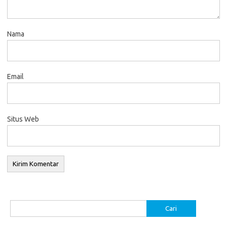
Nama
Email
Situs Web
Cari
untuk: