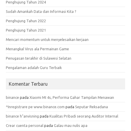
Penghujung Tahun 2024
Sudah Amankah Data dan Informasi Kita ?
Penghujung Tahun 2022
Penghujung Tahun 2021
Mencari momentum untuk menyelesaikan kerjaan
Menangkal Virus ala Permainan Game
Penugasan terakhir di Sulawesi Selatan
Pengalaman adalah Guru Terbaik
Komentar Terbaru
binance
pada
Xiaomi MI 4s, Performa Gahar Tampilan Menawan
^Inregistrare pe www.binance.com
pada
Seputar Reksadana
binance h"anvisning
pada
Kualitas Pribadi seorang Auditor Internal
Crear cuenta personal
pada
Galau mau nulis apa